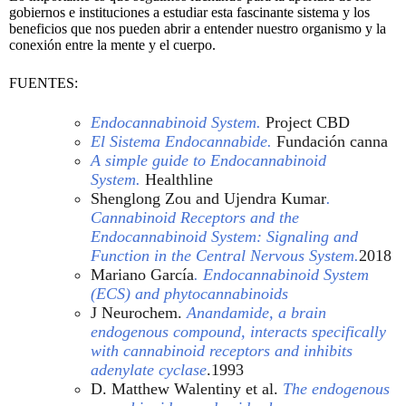
gobiernos e instituciones a estudiar esta fascinante sistema y los
beneficios que nos pueden abrir a entender nuestro organismo y la
conexión entre la mente y el cuerpo.
FUENTES:
Endocannabinoid System.
Project CBD
El Sistema Endocannabide.
Fundación canna
A simple guide to Endocannabinoid
System.
Healthline
Shenglong Zou and Ujendra Kumar
.
Cannabinoid Receptors and the
Endocannabinoid System: Signaling and
Function in the Central Nervous System.
2018
Mariano García
. Endocannabinoid System
(ECS) and phytocannabinoids
J Neurochem.
Anandamide, a brain
endogenous compound, interacts specifically
with cannabinoid receptors and inhibits
adenylate cyclase
.1993
D. Matthew Walentiny et al.
The endogenous