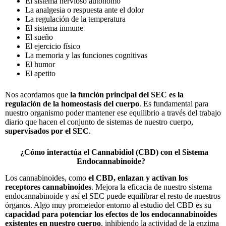
El sistema nervioso autónomo
La analgesia o respuesta ante el dolor
La regulación de la temperatura
El sistema inmune
El sueño
El ejercicio físico
La memoria y las funciones cognitivas
El humor
El apetito
Nos acordamos que
la función principal del SEC es la
regulación de la homeostasis del cuerpo
. Es fundamental para
nuestro organismo poder mantener ese equilibrio a través del trabajo
diario que hacen el conjunto de sistemas de nuestro cuerpo,
supervisados por el SEC
.
¿Cómo interactúa el Cannabidiol (CBD) con el Sistema
Endocannabinoide?
Los cannabinoides, como
el CBD, enlazan y activan los
receptores cannabinoides
. Mejora la eficacia de nuestro sistema
endocannabinoide y así el SEC puede equilibrar el resto de nuestros
órganos
. Algo muy prometedor entorno al estudio del CBD es su
capacidad para potenciar los efectos de los endocannabinoides
existentes en nuestro cuerpo
, inhibiendo la actividad de la enzima