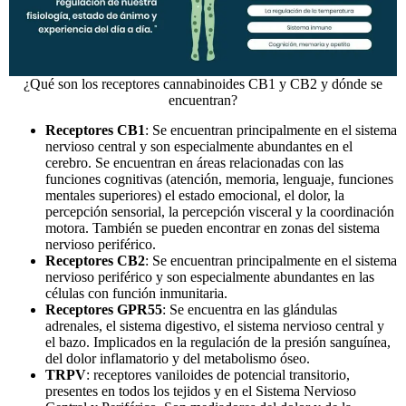
¿Qué son los receptores cannabinoides CB1 y CB2 y dónde se
encuentran?
Receptores CB1
: Se encuentran principalmente en el sistema
nervioso central y son especialmente abundantes en el
cerebro. Se encuentran en áreas relacionadas con las
funciones cognitivas (atención, memoria, lenguaje, funciones
mentales superiores) el estado emocional, el dolor, la
percepción sensorial, la percepción visceral y la coordinación
motora. También se pueden encontrar en zonas del sistema
nervioso periférico.
Receptores CB2
: Se encuentran principalmente en el sistema
nervioso periférico y son especialmente abundantes en las
células con función inmunitaria.
Receptores GPR55
: Se encuentra en las glándulas
adrenales, el sistema digestivo, el sistema nervioso central y
el bazo. Implicados en la regulación de la presión sanguínea,
del dolor inflamatorio y del metabolismo óseo.
TRPV
: receptores vaniloides de potencial transitorio,
presentes en todos los tejidos y en el Sistema Nervioso