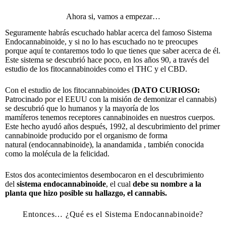
Ahora si, vamos a empezar…
Seguramente habrás escuchado hablar acerca del famoso
Sistema
Endocannabinoide, y si no lo has escuchado no te preocupes
porque aquí te contaremos todo lo que tienes que saber acerca de él.
Este sistema se descubrió hace poco, en los años 90, a través del
estudio de los fitocannabinoides como el THC y el CBD.
Con el estudio de los fitocannabinoides (
DATO CURIOSO:
Patrocinado por el EEUU con la misión de demonizar el cannabis)
se descubrió que lo humanos y la mayoría de los
mamíferos tenemos receptores cannabinoides en nuestros cuerpos.
Este hecho ayudó años después, 1992, al descubrimiento del primer
cannabinoide producido por el organismo de forma
natural (endocannabinoide), la anandamida , también conocida
como la molécula de la felicidad.
Estos dos acontecimientos desembocaron en el descubrimiento
del
sistema endocannabinoide
, el cual
debe su nombre a la
planta que hizo posible su hallazgo, el cannabis.
Entonces… ¿Qué es el Sistema Endocannabinoide?