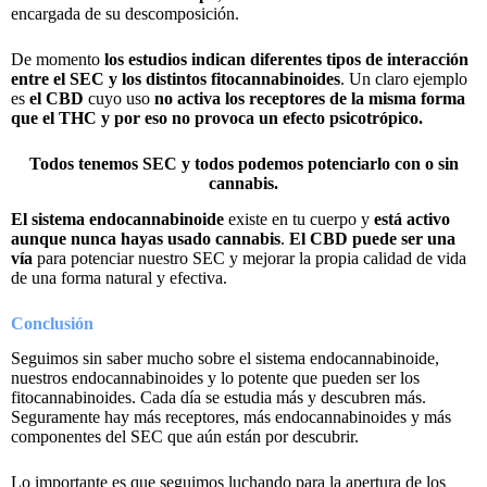
encargada de su descomposición.
De momento
los estudios indican diferentes tipos de interacción
entre el SEC y los distintos fitocannabinoides
. Un claro ejemplo
es
el CBD
cuyo uso
no activa los receptores de la misma forma
que el THC
y por eso no provoca un efecto psicotrópico.
Todos tenemos SEC y todos podemos potenciarlo con o sin
cannabis.
El sistema endocannabinoide
existe en tu cuerpo y
está activo
aunque nunca hayas usado cannabis
.
El CBD puede ser una
vía
para potenciar nuestro SEC y mejorar la propia calidad de vida
de una forma natural y efectiva.
Conclusión
Seguimos sin saber mucho sobre el sistema endocannabinoide,
nuestros endocannabinoides y lo potente que pueden ser los
fitocannabinoides. Cada día se estudia más y descubren más.
Seguramente hay más receptores, más endocannabinoides y más
componentes del SEC que aún están por descubrir.
Lo importante es que seguimos luchando para la apertura de los