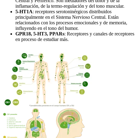
Central y Periférico. Son mediadores del dolor y de la
inflamación, de la termo-regulación y del tono muscular.
5-HT1A
: receptores serotoninérgicos distribuidos
principalmente en el Sistema Nervioso Central. Están
relacionados con los procesos emocionales y de memoria,
influyendo en el tono del humor.
GPR18, 5-HT3, PPARs
: Receptores y canales de receptores
en proceso de estudiar más.