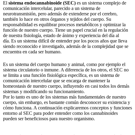
El
sistema endocannabinoide (SEC)
es un sistema complejo de
comunicación intercelular, parecido a un sistema de
neurotransmisión, pero además de extenderse por el cerebro,
también lo hace en otros órganos y tejidos del cuerpo. Su
responsabilidad es equilibrar procesos metabólicos y optimizar la
función de nuestro cuerpo. Tiene un papel crucial en la regulación
de nuestra fisiología, estado de ánimo y experiencia del día al
día. Es un sistema difícil de entender por los pocos años que lleva
siendo reconocido e investigado, además de la complejidad que se
encuentra en cada ser humano.
Es un sistema del cuerpo humano y animal, como por ejemplo el
sistema circulatorio o inmune. A diferencia de los otros, el SEC no
se limita a una función fisiológica específica, es un sistema de
comunicación intercelular que se encarga de mantener la
homeostasis de nuestro cuerpo, influyendo en casi todos los demás
sistemas y modificando su funcionamiento.
Por lo tanto es uno de los sistemas más fundamentales de nuestro
cuerpo, sin embargo, es bastante común desconocer su existencia y
cómo funciona. A continuación explicaremos conceptos y funciones
entorno al SEC para poder entender como los cannabinoides
pueden ser beneficiosos para nuestro organismo.