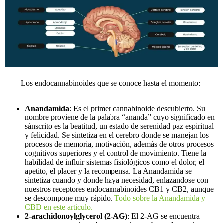
Los endocannabinoides que se conoce hasta el momento:
Anandamida
: Es el primer cannabinoide descubierto. Su
nombre proviene de la palabra “ananda” cuyo significado en
sánscrito es la beatitud, un estado de serenidad paz espiritual
y felicidad. Se sintetiza en el cerebro donde se manejan los
procesos de memoria, motivación, además de otros procesos
cognitivos superiores y el control de movimiento. Tiene la
habilidad de influir sistemas fisiológicos como el dolor, el
apetito, el placer y la recompensa. La Anandamida se
sintetiza cuando y donde haya necesidad, enlazandose con
nuestros receptores endocannabinoides CB1 y CB2, aunque
se descompone muy rápido.
Todo sobre la Anandamida y
CBD en este articulo.
2-arachidonoylglycerol (2-AG)
: El 2-AG se encuentra