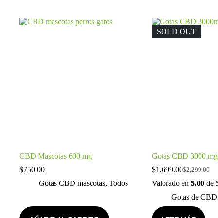
SOLD OUT
CBD Mascotas 600 mg
Gotas CBD 3000 mg
$
750.00
$
1,699.00
$
2,299.00
Gotas CBD mascotas
,
Todos
Valorado en
5.00
de 
Gotas de CBD