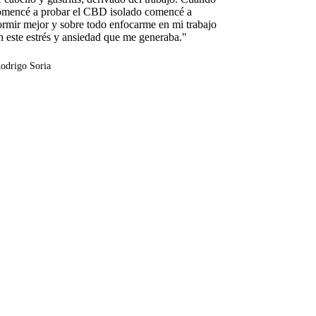
omencé a probar el CBD isolado comencé a
ormir mejor y sobre todo enfocarme en mi trabajo
n este estrés y ansiedad que me generaba."
odrigo Soria