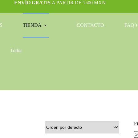
ENVÍO
GRATIS
A PARTIR DE 1500 MXN
S
TIENDA
CONTACTO
FAQ’s
Todos
Fi