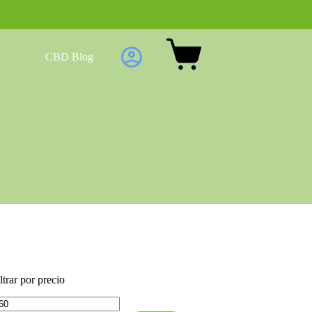
CBD Blog
ltrar por precio