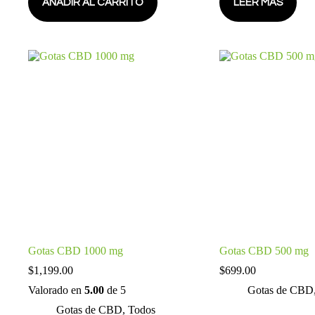
AÑADIR AL CARRITO
LEER MÁS
Gotas CBD 1000 mg
Gotas CBD 500 mg
$
1,199.00
$
699.00
Valorado en
5.00
de 5
Gotas de CBD
Gotas de CBD
,
Todos