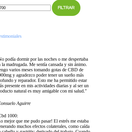
FILTRAR
estimoniales
No podía dormir por las noches o me despertaba
n la madrugada. Me sentía cansada y sin ánimo.
engo varios meses tomando gotas de CBD de
000mg y agradezco poder tener un sueño más
ofundo y reparador. Esto me ha permitido estar
s presente en mis actividades diarias y al ser un
roducto natural es muy amigable con mi salud."
onsuelo Aguirre
Cbd 1000:
Lo mejor que me pudo pasar! El estrés me estaba
enerando muchos efectos colaterales, como caída
 cabello y gastritis; derivado del trabajo. Cuando