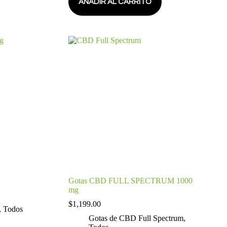
AÑADIR AL CARRITO
Gotas CBD FULL SPECTRUM 1000
mg
$
1,199.00
,
Todos
Gotas de CBD Full Spectrum
,