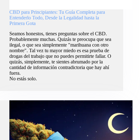
CBD para Principiantes: Tu Guía Completa para
Entenderlo Todo, Desde la Legalidad hasta la
Primera Gota
Seamos honestos, tienes preguntas sobre el CBD.
Probablemente muchas. Quizás te preocupa que sea
ilegal, o que sea simplemente "marihuana con otro
nombre". Tal vez tu mayor miedo es esa prueba de
drogas del trabajo que no puedes permitirte fallar. O
quizás, simplemente, te sientes abrumado por la
cantidad de información contradictoria que hay ahí
fuera.
No estás solo.